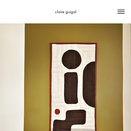
claire guigal