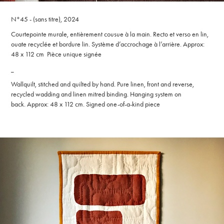
N°45 - (sans titre), 2024
Courtepointe murale, entièrement cousue à la main. Recto et verso en lin,
ouate recyclée et bordure lin. Système d’accrochage à l’arrière. Approx:
48 x 112 cm Pièce unique signée
_
Wallquilt, stitched and quilted by hand. Pure linen, front and reverse,
recycled wadding and linen mitred binding. Hanging system on
back. Approx: 48 x 112 cm. Signed one-of-a-kind piece