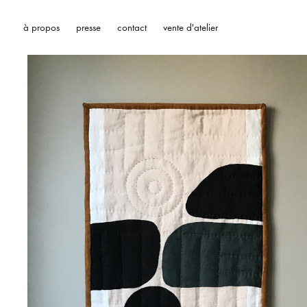
à propos
presse
contact
vente d'atelier