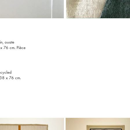
in, ouate
 x 76 cm. Pièce
recycled
 38 x 76 cm.