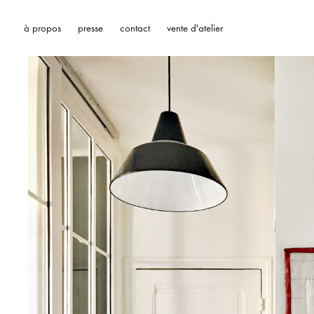
à propos
presse
contact
vente d'atelier